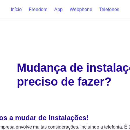
Início
Freedom
App
Webphone
Telefonos
Mudança de instalaçõ
preciso de fazer?
s a mudar de instalações!
presa envolve muitas considerações, incluindo a telefonia. É út