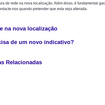
tura de rede na nova localização. Além disso, é fundamental gara
ontacte-nos quando pretender que esta seja alterada. 
e na nova localização
cisa de um novo indicativo?
s Relacionadas 