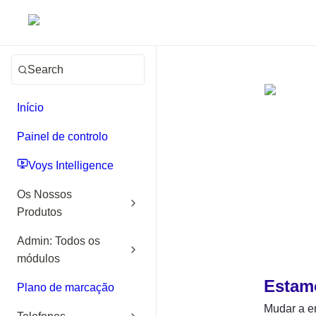
Search
Início
Painel de controlo
Voys Intelligence
Os Nossos
Produtos
Admin: Todos os
módulos
Estamo
Plano de marcação
Mudar a em