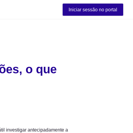
Iniciar sessão no portal
es, o que 
il investigar antecipadamente a 