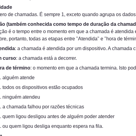
idade
ro de chamadas. É sempre 1, exceto quando agrupa os dados p
ão (também conhecida como tempo de duração da chamad
ção é o tempo entre o momento em que a chamada é atendida e
bre, portanto, todas as etapas entre "Atendida" e "hora de térmi
endida
: a chamada é atendida por um dispositivo. A chamada 
 curso
: a chamada está a decorrer.
ra de término
: o momento em que a chamada termina. Isto pod
alguém atende
todos os dispositivos estão ocupados
ninguém atendeu
a chamada falhou por razões técnicas
quem ligou desligou antes de alguém poder atender
ou quem ligou desliga enquanto espera na fila.
m