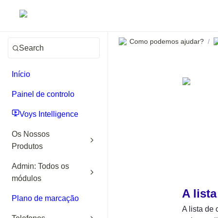
Como podemos ajudar?
/
Search
Início
Painel de controlo
Voys Intelligence
Os Nossos
Produtos
Admin: Todos os
módulos
A list
Plano de marcação
A lista de