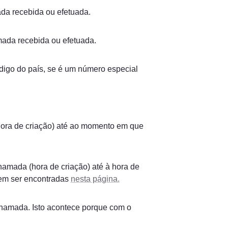
da recebida ou efetuada.
mada recebida ou efetuada.
digo do país, se é um número especial 
ora de criação) até ao momento em que 
amada (hora de criação) até à hora de 
em ser encontradas 
nesta página.
chamada. Isto acontece porque com o 