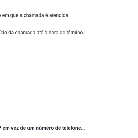
o em que a chamada é atendida 
ício da chamada até à hora de término.
?
em vez de um número de telefone... 