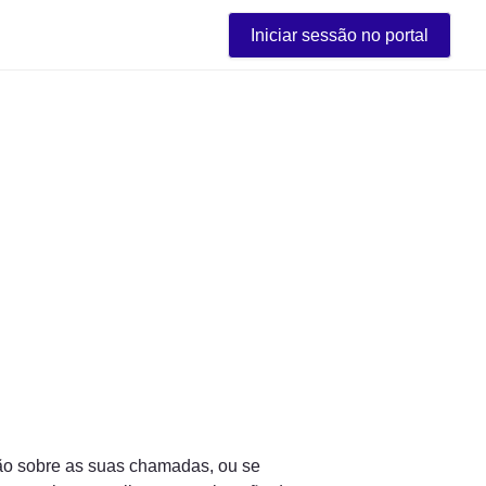
Iniciar sessão no portal
ão sobre as suas chamadas, ou se 