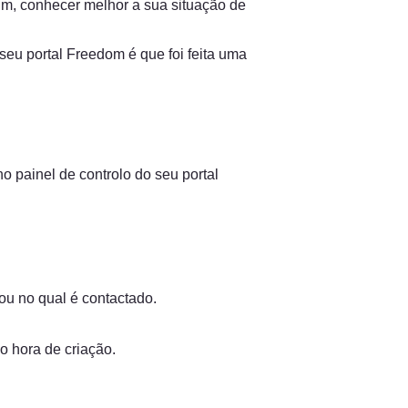
sim, conhecer melhor a sua situação de 
eu portal Freedom é que foi feita uma 
o painel de controlo do seu portal 
ou no qual é contactado.
 hora de criação.