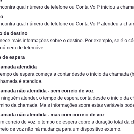
ncontra qual número de telefone ou Conta VoIP iniciou a chama
no
ncontra qual número de telefone ou Conta VoIP atendeu a cha
o de destino
ornece mais informações sobre o destino. Por exemplo, se é o có
número de telemóvel.
 de espera
amada atendida
tempo de espera começa a contar desde o início da chamada (h
chamada é atendida.
amada não atendida - sem correio de voz
 ninguém atender, o tempo de espera conta desde o início da ch
rmino da chamada. Mais informações sobre estas variáveis pod
amada não atendida - mas com correio de voz
m correio de voz, o tempo de espera cobre a duração total da 
rreio de voz não há mudança para um dispositivo externo.