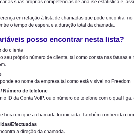
icar as suas próprias competências de análise estatística e, as
ferença em relação à lista de chamadas que pode encontrar no s
entre o tempo de espera e a duração total da chamada.
riáveis posso encontrar nesta lista?
 do cliente

 o seu próprio número de cliente, tal como consta nas faturas e n
om.
e
ponde ao nome da empresa tal como está visível no Freedom.
/ Número de telefone
 o ID da Conta VoIP, ou o número de telefone com o qual liga, 
 e hora em que a chamada foi iniciada. Também conhecida como
idas/Efectuadas
ncontra a direção da chamada.