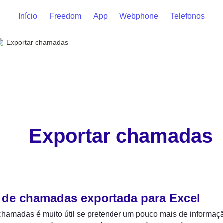
Início
Freedom
App
Webphone
Telefonos
Exportar chamadas
Exportar chamadas
a de chamadas exportada para Excel
 chamadas é muito útil se pretender um pouco mais de informaç