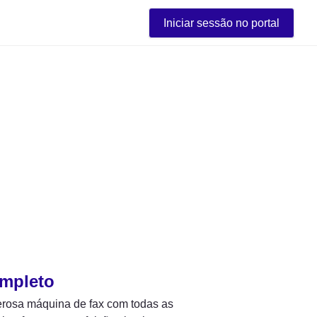
Iniciar sessão no portal
ompleto
rosa máquina de fax com todas as 