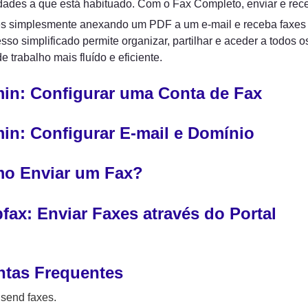
dades a que está habituado. Com o Fax Completo, enviar e rece
es simplesmente anexando um PDF a um e-mail e receba faxes di
sso simplificado permite organizar, partilhar e aceder a todos o
e trabalho mais fluído e eficiente.
in: Configurar uma Conta de Fax
in: Configurar E-mail e Domínio
o Enviar um Fax?
fax: Enviar Faxes através do Portal
ntas Frequentes
t send faxes.