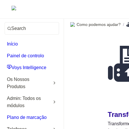
Como podemos ajudar?
/
Search
Início
Painel de controlo
Voys Intelligence
Os Nossos
Produtos
Admin: Todos os
módulos
Transf
Plano de marcação
Transforme