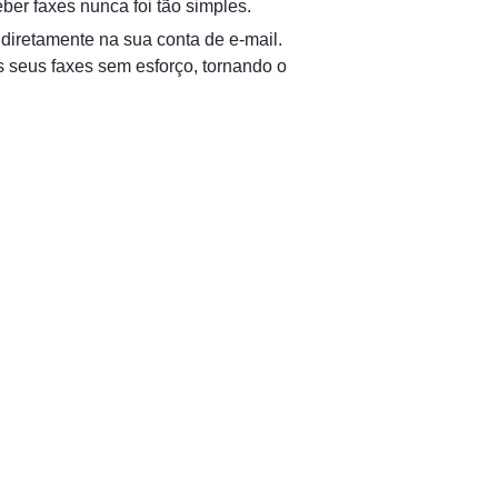
ber faxes nunca foi tão simples.
retamente na sua conta de e-mail. 
s seus faxes sem esforço, tornando o 