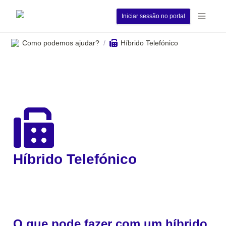
Iniciar sessão no portal
Como podemos ajudar?
Híbrido Telefónico
/
Híbrido Telefónico
O que pode fazer com um híbrido 