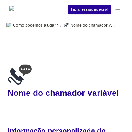
Iniciar sessão no portal
Como podemos ajudar?
Nome do chamador variável
/
Nome do chamador variável
Informação personalizada do 