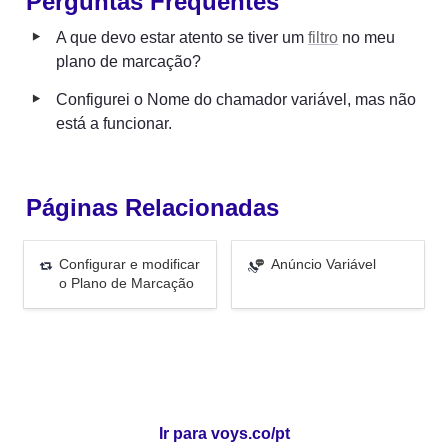
Perguntas Frequentes
‣
A que devo estar atento se tiver um 
filtro
 no meu 
plano de marcação?
‣
Configurei o Nome do chamador variável, mas não 
está a funcionar.
Páginas Relacionadas
Configurar e modificar o
Anúncio Variável
Configurar e modificar 
Anúncio Variável
Plano de Marcação
o Plano de Marcação
Ir para voys.co/pt