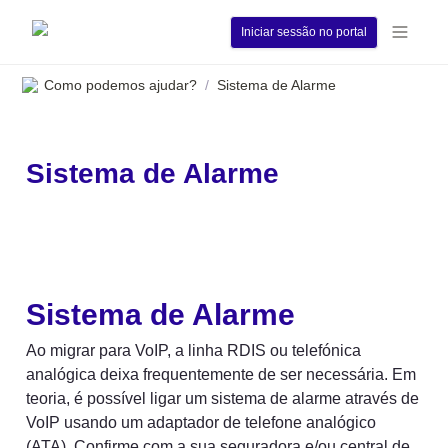
Iniciar sessão no portal
Como podemos ajudar?
Sistema de Alarme
/
Sistema de Alarme
Sistema de Alarme
Ao migrar para VoIP, a linha RDIS ou telefónica 
analógica deixa frequentemente de ser necessária. Em 
teoria, é possível ligar um sistema de alarme através de 
VoIP usando um adaptador de telefone analógico 
(ATA). Confirme com a sua seguradora e/ou central de 