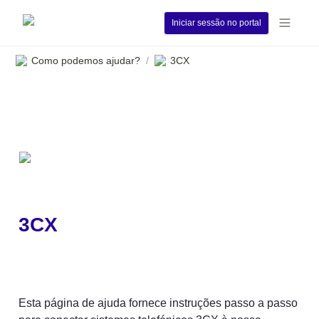
Iniciar sessão no portal
Como podemos ajudar?
3CX
/
3CX
Esta página de ajuda fornece instruções passo a passo 