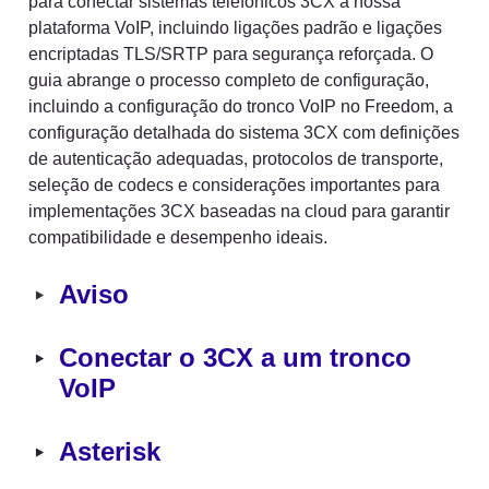
para conectar sistemas telefónicos 3CX à nossa 
plataforma VoIP, incluindo ligações padrão e ligações 
encriptadas TLS/SRTP para segurança reforçada. O 
guia abrange o processo completo de configuração, 
incluindo a configuração do tronco VoIP no Freedom, a 
configuração detalhada do sistema 3CX com definições 
de autenticação adequadas, protocolos de transporte, 
seleção de codecs e considerações importantes para 
implementações 3CX baseadas na cloud para garantir 
compatibilidade e desempenho ideais.
‣
Aviso
‣
Conectar o 3CX a um tronco 
VoIP
‣
Asterisk