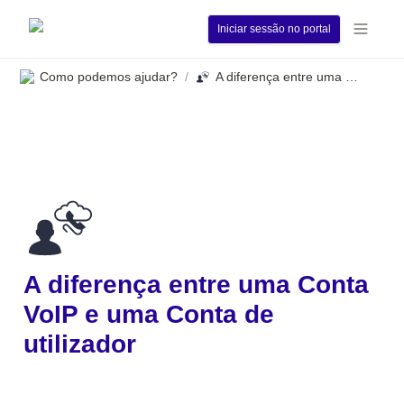
Iniciar sessão no portal
Como podemos ajudar?
A diferença entre uma Conta VoIP e uma Conta de utilizador
/
A diferença entre uma Conta 
VoIP e uma Conta de 
utilizador