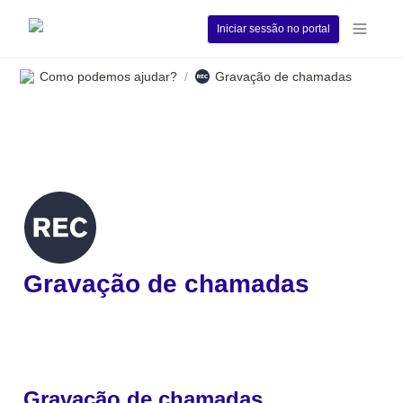
Iniciar sessão no portal
Como podemos ajudar?
Gravação de chamadas
/
Gravação de chamadas 
Gravação de chamadas