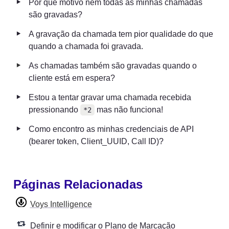
‣
Por que motivo nem todas as minhas chamadas 
são gravadas?
‣
A gravação da chamada tem pior qualidade do que 
quando a chamada foi gravada.
‣
As chamadas também são gravadas quando o 
cliente está em espera?  
‣
Estou a tentar gravar uma chamada recebida 
pressionando 
 mas não funciona!
*2
‣
Como encontro as minhas credenciais de API 
(bearer token, Client_UUID, Call ID)?
Páginas Relacionadas
Voys Intelligence
Definir e modificar o Plano de Marcação