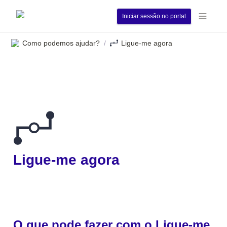
Iniciar sessão no portal
Como podemos ajudar?
Ligue-me agora
/
Ligue-me agora
O que pode fazer com o Ligue-me 