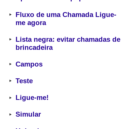
‣
Fluxo de uma Chamada Ligue-
me agora
‣
Lista negra: evitar chamadas de 
brincadeira
‣
Campos
‣
Teste
‣
Ligue-me!
‣
Simular