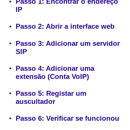
‣
Passo 1: Encontrar o endereço 
IP
‣
Passo 2: Abrir a interface web
‣
Passo 3: Adicionar um servidor 
SIP
‣
Passo 4: Adicionar uma 
extensão (Conta VoIP)
‣
Passo 5: Registar um 
auscultador
‣
Passo 6: Verificar se funcionou