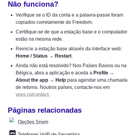
Não funciona?
Verifique se o ID da conta e a palavra-passe foram 
copiados corretamente do Freedom.
Certifique-se de que a estação base e o computador 
estão na mesma rede.
Reinicie a estação base através da interface web: 
Home / Status
 → 
Restart
.
Ainda não está resolvido? Nos Países Baixos ou na 
Bélgica, abra a aplicação e aceda a 
Profile
 → 
About the app
 → 
Help
 para agendar uma chamada 
de retorno. Noutros países, contacte-nos em 
voys.co/contact
.
Páginas relacionadas
Opções Snom
Telefones VoIP de Secretária