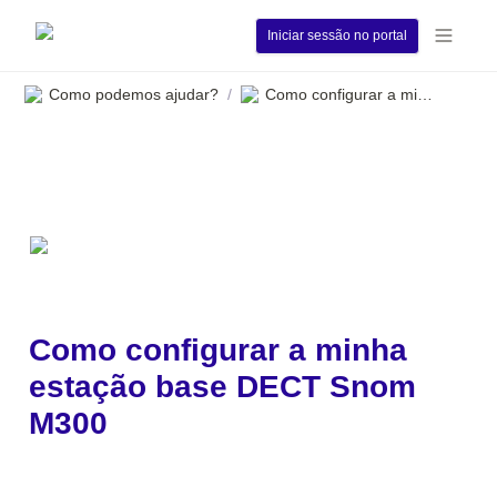
Iniciar sessão no portal
Como podemos ajudar?
Como configurar a minha estação base DECT Snom M300
/
Como configurar a minha 
estação base DECT Snom 
M300