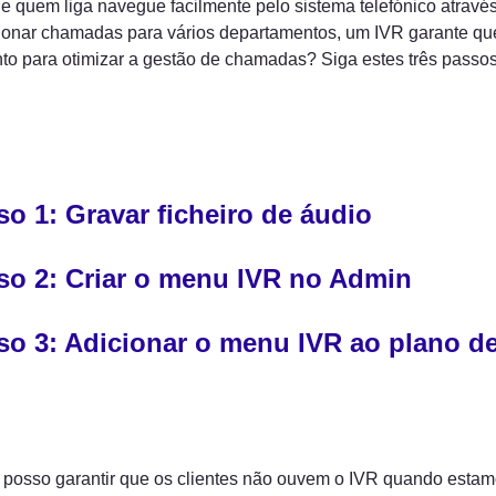
e quem liga navegue facilmente pelo sistema telefónico através 
ionar chamadas para vários departamentos, um IVR garante que
nto para otimizar a gestão de chamadas? Siga estes três passos
o 1: Gravar ficheiro de áudio
so 2: Criar o menu IVR no Admin
so 3: Adicionar o menu IVR ao plano d
posso garantir que os clientes não ouvem o IVR quando esta