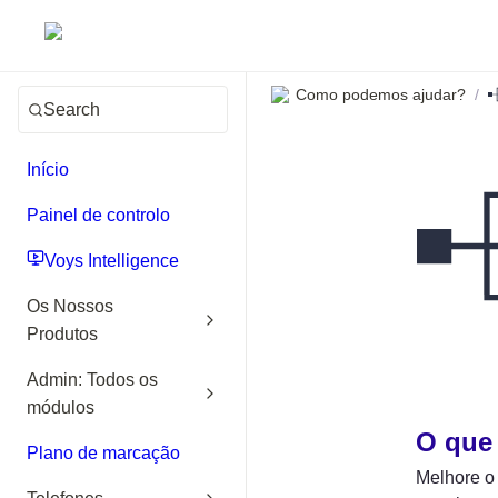
Como podemos ajudar?
/
Search
Início
Painel de controlo
Voys Intelligence
Os Nossos
Produtos
Admin: Todos os
módulos
O que
Plano de marcação
Melhore o 