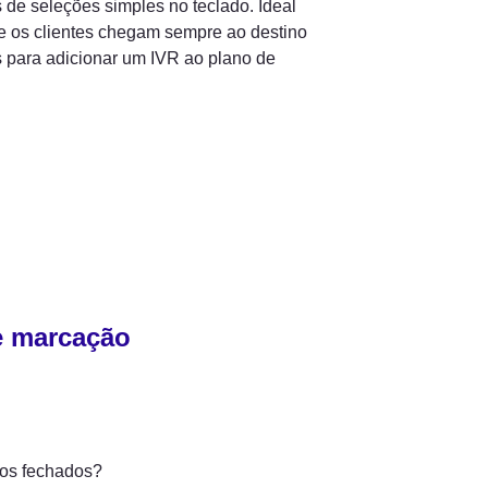
de seleções simples no teclado. Ideal 
 os clientes chegam sempre ao destino 
 para adicionar um IVR ao plano de 
e marcação
mos fechados?