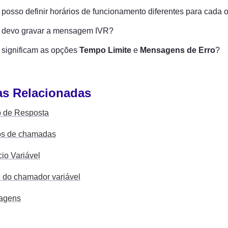
posso definir horários de funcionamento diferentes para cada 
devo gravar a mensagem IVR?
significam as opções 
Tempo Limite
 e 
Mensagens de Erro
?
as Relacionadas
 de Resposta
os de chamadas
io Variável
do chamador variável
agens