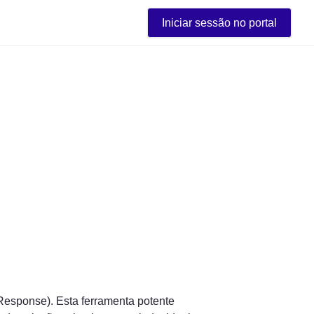
Iniciar sessão no portal
Response). Esta ferramenta potente 