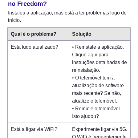
no Freedom?
Instalou a aplicação, mas está a ter problemas logo de 
início.
Qual é o problema?
Solução
Está tudo atualizado?
• Reinstale a aplicação. 
Clique 
aqui
 para 
instruções detalhadas de 
reinstalação.

• O telemóvel tem a 
atualização de software 
mais recente? Se não, 
atualize o telemóvel.

• Reinicie o telemóvel. 
Isto ajudou?
Está a ligar via WiFi?
Experimente ligar via 5G. 
O WiFi é frequentemente 