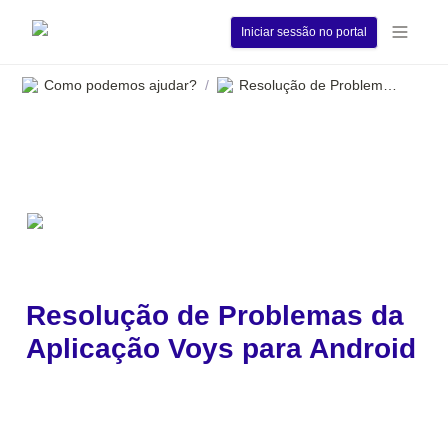
Iniciar sessão no portal
Como podemos ajudar?
Resolução de Problemas da Aplicação Voys para Android
/
Resolução de Problemas da 
Aplicação Voys para Android