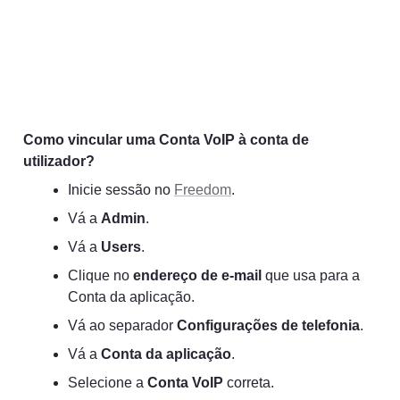
Como vincular uma Conta VoIP à conta de 
utilizador?
Inicie sessão no 
Freedom
.
Vá a 
Admin
.
Vá a 
Users
.
Clique no 
endereço de e-mail
 que usa para a 
Conta da aplicação.
Vá ao separador 
Configurações de telefonia
.
Vá a 
Conta da aplicação
.
Selecione a 
Conta VoIP
 correta.