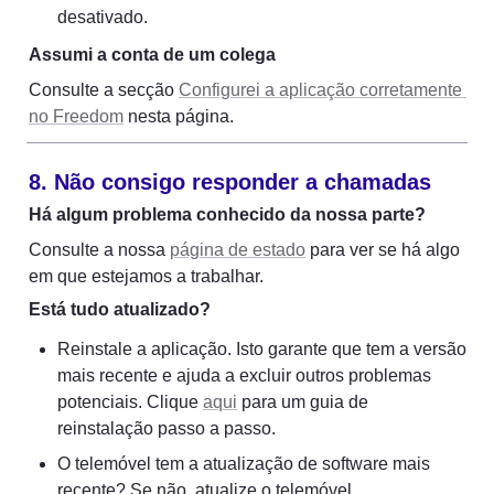
desativado.
Assumi a conta de um colega
Consulte a secção 
Configurei a aplicação corretamente 
no Freedom
 nesta página.
8. Não consigo responder a chamadas
Há algum problema conhecido da nossa parte?
Consulte a nossa 
página de estado
 para ver se há algo 
em que estejamos a trabalhar.
Está tudo atualizado?
Reinstale a aplicação. Isto garante que tem a versão 
mais recente e ajuda a excluir outros problemas 
potenciais. Clique 
aqui
 para um guia de 
reinstalação passo a passo.
O telemóvel tem a atualização de software mais 
recente? Se não, atualize o telemóvel.