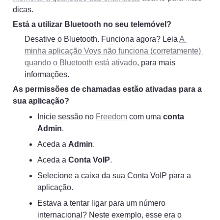
dicas.
Está a utilizar Bluetooth no seu telemóvel?
Desative o Bluetooth. Funciona agora? Leia 
A 
minha aplicação Voys não funciona (corretamente) 
quando o Bluetooth está ativado
, para mais 
informações.
As permissões de chamadas estão ativadas para a 
sua aplicação?
Inicie sessão no 
Freedom
 com uma 
conta 
Admin
.
Aceda a 
Admin
.
Aceda a 
Conta VoIP
.
Selecione a caixa da sua Conta VoIP para a 
aplicação.
Estava a tentar ligar para um número 
internacional? Neste exemplo, esse era o 