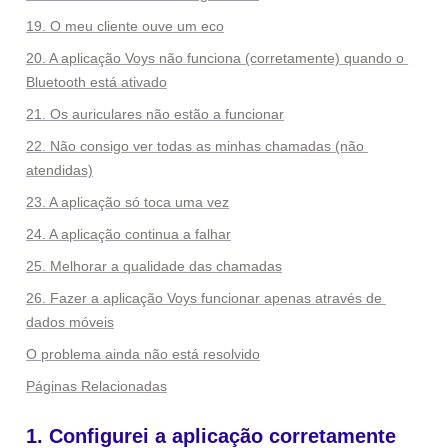
19. O meu cliente ouve um eco
20. A aplicação Voys não funciona (corretamente) quando o 
Bluetooth está ativado
21. Os auriculares não estão a funcionar
22. Não consigo ver todas as minhas chamadas (não 
atendidas)
23. A aplicação só toca uma vez
24. A aplicação continua a falhar
25. Melhorar a qualidade das chamadas
26. Fazer a aplicação Voys funcionar apenas através de 
dados móveis
O problema ainda não está resolvido
Páginas Relacionadas
1. Configurei a aplicação corretamente 