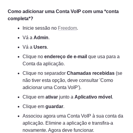
Como adicionar uma Conta VoIP com uma *conta 
completa*?
Inicie sessão no 
Freedom
.
Vá a 
Admin
.
Vá a 
Users
.
Clique no 
endereço de e-mail
 que usa para a 
Conta da aplicação.
Clique no separador 
Chamadas recebidas
 (se 
não tiver esta opção, deve consultar 'Como 
adicionar uma Conta VoIP').
Clique em 
ativar
 junto a 
Aplicativo móvel
.
Clique em 
guardar
.
Associou agora uma Conta VoIP à sua conta da 
aplicação. Elimine a aplicação e transfira-a 
novamente. Agora deve funcionar.