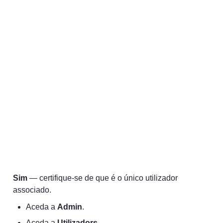
Sim
 — certifique-se de que é o único utilizador 
associado.
Aceda a 
Admin
.
Aceda a 
Utilizadors
.