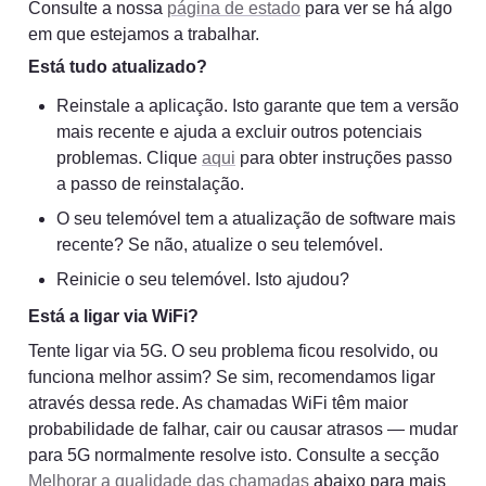
Consulte a nossa 
página de estado
 para ver se há algo 
em que estejamos a trabalhar.
Está tudo atualizado?
Reinstale a aplicação. Isto garante que tem a versão 
mais recente e ajuda a excluir outros potenciais 
problemas. Clique 
aqui
 para obter instruções passo 
a passo de reinstalação.
O seu telemóvel tem a atualização de software mais 
recente? Se não, atualize o seu telemóvel.
Reinicie o seu telemóvel. Isto ajudou?
Está a ligar via WiFi?
Tente ligar via 5G. O seu problema ficou resolvido, ou 
funciona melhor assim? Se sim, recomendamos ligar 
através dessa rede. As chamadas WiFi têm maior 
probabilidade de falhar, cair ou causar atrasos — mudar 
para 5G normalmente resolve isto. Consulte a secção 
Melhorar a qualidade das chamadas
 abaixo para mais 