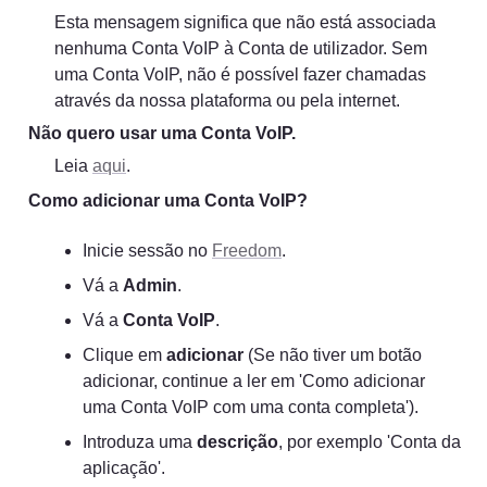
Esta mensagem significa que não está associada 
nenhuma Conta VoIP à Conta de utilizador. Sem 
uma Conta VoIP, não é possível fazer chamadas 
através da nossa plataforma ou pela internet.
Não quero usar uma Conta VoIP.
Leia 
aqui
.
Como adicionar uma Conta VoIP?
Inicie sessão no 
Freedom
.
Vá a 
Admin
.
Vá a 
Conta VoIP
.
Clique em 
adicionar
 (Se não tiver um botão 
adicionar, continue a ler em 'Como adicionar 
uma Conta VoIP com uma conta completa').
Introduza uma 
descrição
, por exemplo 'Conta da 
aplicação'.