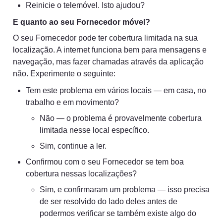
Reinicie o telemóvel. Isto ajudou?
E quanto ao seu Fornecedor móvel?
O seu Fornecedor pode ter cobertura limitada na sua 
localização. A internet funciona bem para mensagens e 
navegação, mas fazer chamadas através da aplicação 
não. Experimente o seguinte:
Tem este problema em vários locais — em casa, no 
trabalho e em movimento?
Não — o problema é provavelmente cobertura 
limitada nesse local específico.
Sim, continue a ler.
Confirmou com o seu Fornecedor se tem boa 
cobertura nessas localizações?
Sim, e confirmaram um problema — isso precisa 
de ser resolvido do lado deles antes de 
podermos verificar se também existe algo do 