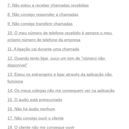
7. Não estou a receber chamadas recebidas
8. Não consigo responder a chamadas
9. Não consigo transferir chamadas
10. O meu número de telefone recebido é sempre o meu 
próprio número de telefone da empresa
11. A ligação cai durante uma chamada
12. Quando tento ligar, ouço um tom de "número não 
disponível"
13. Estou no estrangeiro e ligar através da aplicação não 
funciona
14. Os meus colegas não me conseguem ver na aplicação
15. O áudio está entrecortado
16. Não há áudio nenhum
17. Não consigo ouvir o cliente
18. O cliente não me consegue ouvir