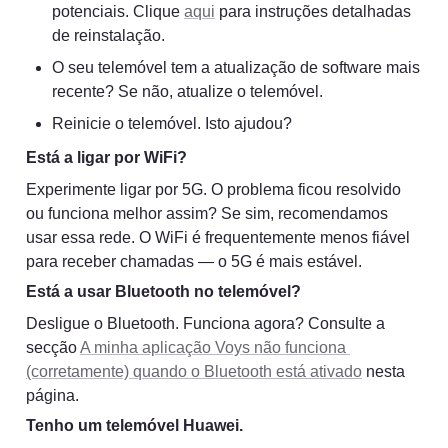
potenciais. Clique 
aqui
 para instruções detalhadas 
de reinstalação.
O seu telemóvel tem a atualização de software mais 
recente? Se não, atualize o telemóvel.
Reinicie o telemóvel. Isto ajudou?
Está a ligar por WiFi?
Experimente ligar por 5G. O problema ficou resolvido 
ou funciona melhor assim? Se sim, recomendamos 
usar essa rede. O WiFi é frequentemente menos fiável 
para receber chamadas — o 5G é mais estável.
Está a usar Bluetooth no telemóvel?
Desligue o Bluetooth. Funciona agora? Consulte a 
secção 
A minha aplicação Voys não funciona 
(corretamente) quando o Bluetooth está ativado
 nesta 
página.
Tenho um telemóvel Huawei.