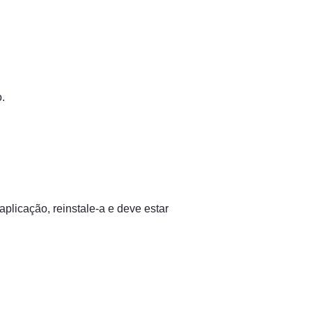
.
licação, reinstale-a e deve estar 