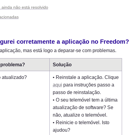
ainda não está resolvido
lacionadas
igurei corretamente a aplicação no Freedom?
 aplicação, mas está logo a deparar-se com problemas.
o problema?
Solução
o atualizado?
• Reinstale a aplicação. Clique 
aqui
 para instruções passo a 
passo de reinstalação.

• O seu telemóvel tem a última 
atualização de software? Se 
não, atualize o telemóvel.

• Reinicie o telemóvel. Isto 
ajudou?