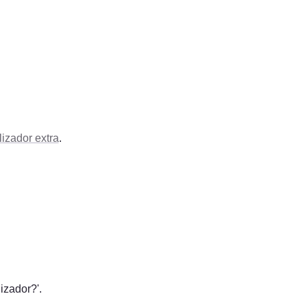
lizador extra
.
izador?'.