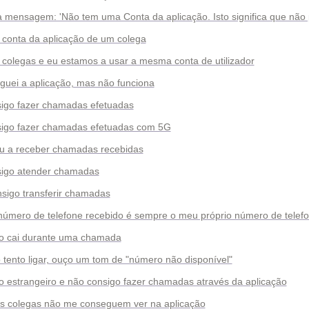
 mensagem: 'Não tem uma Conta da aplicação. Isto significa que não
 conta da aplicação de um colega
colegas e eu estamos a usar a mesma conta de utilizador
guei a aplicação, mas não funciona
sigo fazer chamadas efetuadas
sigo fazer chamadas efetuadas com 5G
ou a receber chamadas recebidas
sigo atender chamadas
sigo transferir chamadas
número de telefone recebido é sempre o meu próprio número de telefo
ão cai durante uma chamada
tento ligar, ouço um tom de "número não disponível"
o estrangeiro e não consigo fazer chamadas através da aplicação
s colegas não me conseguem ver na aplicação