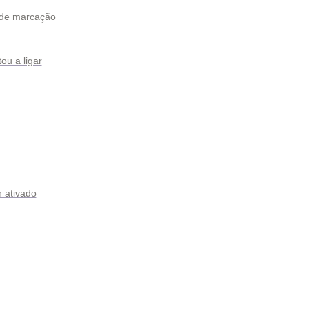
 de marcação
ou a ligar
 ativado