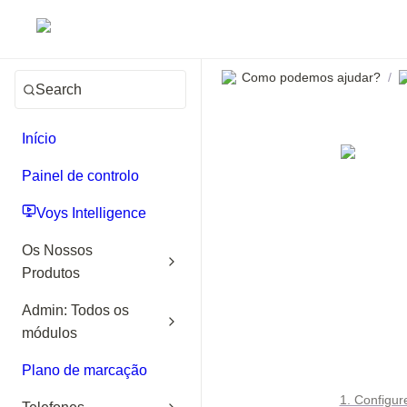
Como podemos ajudar?
/
Search
Início
Painel de controlo
Voys Intelligence
Os Nossos
Produtos
Admin: Todos os
módulos
Plano de marcação
1. Configur